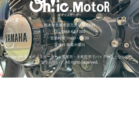
熊本県荒尾市原万田字浦田839
TEL 0968-62-1000
営業時間 10:00～19:00
定休日 毎週火曜日
Copyright © オオイエモーター｜荒尾市・大牟田市でバイクのことならお任
せください！. All rights reserved.